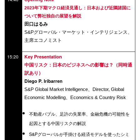
2023
年下期マクロ経済見通し：日本および近隣諸国に
ついて弊社独自の展望を解説
田口はるみ
S&P
グローバル・マーケット・インテリジェンス、
主席エコノミスト
15:20
Key Presentation
中国リスク：日本のビジネスへの影響は？（同時通
訳あり）
Diego P. Iribarren
S&P Global Market Intelligence、Director, Global
Economic Modelling
、Economics & Country Risk
不動産バブル、足許の失業率、金融危機の可能性を
起因とする中国リスクの解説
S&P
グローバル
が手掛ける経済モデルを使ったシミ