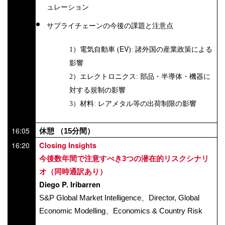
ュレーション
サプライチェーンの今後の課題と注意点
EV
1）電気自動車
(
):
諸外国の産業政策による
影響
2）エレクトロニクス
:
部品・半導体・機器に
対する規制の影響
3）材料
:
レアメタル等の出荷制限の影響
16:05
休憩 （
15
分間）
16:20
Closing Insights
今後数年間で注意すべき
3
つの潜在的リスクシナリ
オ（同時通訳あり）
Diego P. Iribarren
S&P Global Market Intelligence、Director, Global
Economic Modelling
、Economics & Country Risk