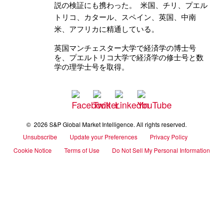
説の検証にも携わった。
米国、チリ、プエル
トリコ、カタール、スペイン、英国、中南
米、アフリカに精通している。
英国マンチェスター大学で経済学の博士号
を、プエルトリコ大学で経済学の修士号と数
学の理学士号を取得。
©
2026 S&P Global Market Intelligence. All rights reserved.
Unsubscribe
Update your Preferences
Privacy Policy
Cookie Notice
Terms of Use
Do Not Sell My Personal Information