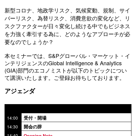
新型コロナ、地政学リスク、気候変動、規制、サイ
バーリスク、為替リスク、消費意欲の変化など、リ
スクファクターが日々変化し続ける中でもビジネス
を力強く牽引する為に、どのようなアプローチが必
要なのでしょうか？
S&P
本セミナーでは、
グローバル・マーケット・イ
Global Intelligence & Analytics
ンテリジェンスの
(GIA)
部門のエコノミストが以下のトピックについ
て講演いたします。ご登録お待ちしております。
アジェンダ
Time
14:00
受付・開場
14:30
開会の辞
14:40
Opening Note