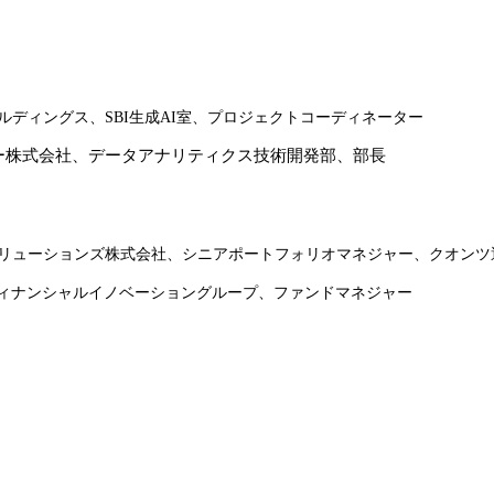
ルディングス、
SBI
生成
AI
室、プロジェクトコーディネーター
ー株式会社、データアナリティクス技術開発部、部長
ト・ソリューションズ株式会社、シニアポートフォリオマネジャー、クオン
ィナンシャルイノベーショングループ、ファンドマネジャー