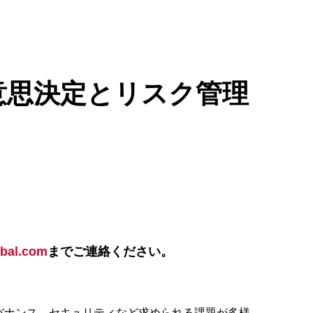
意思決定とリスク管理
bal.com
までご連絡ください。
バナンス、セキュリティなど求められる課題が多様