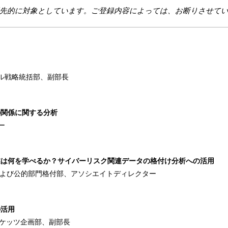
先的に対象としています。ご登録内容によっては、お断りさせて
ル戦略統括部、副部長
の関係に関する分析
ナー
業は何を学べるか？サイバーリスク関連データの格付け分析への活用
および公的部門格付部、アソシエイトディレクター
の活用
ケッツ企画部、副部長