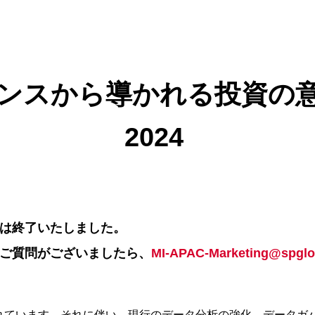
ンスから導かれる投資の
2024
は終了いたしました。
ご質問がございましたら、
MI-APAC-Marketing@spglo
れています。それに伴い、現行のデータ分析の強化、データガ